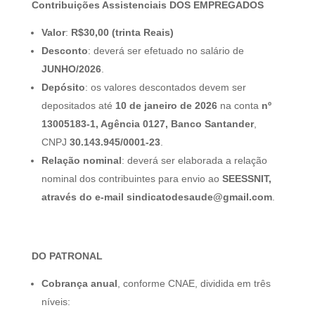
Contribuições Assistenciais DOS EMPREGADOS
Valor
:
R$30,00 (trinta Reais)
Desconto
: deverá ser efetuado no salário de
JUNHO/2026
.
Depósito
: os valores descontados devem ser
depositados até
10 de janeiro de 2026
na conta
nº
13005183-1, Agência 0127, Banco Santander
,
CNPJ
30.143.945/0001-23
.
Relação nominal
: deverá ser elaborada a relação
nominal dos contribuintes para envio ao
SEESSNIT,
através do e-mail sindicatodesaude@gmail.com
.
DO PATRONAL
Cobrança anual
, conforme CNAE, dividida em três
níveis: