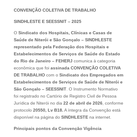
CONVENÇÃO COLETIVA DE TRABALHO
SINDHLESTE E SEESSNIT – 2025
O
Sindicato dos Hospitais, Clínicas e Casas de
Saúde de Niterói e São Gonçalo – SINDHLESTE
representado pela Federação dos Hospitais e
Estabelecimentos de Serviços de Saúde do Estado
do Rio de Janeiro – FEHERJ
comunica à categoria
econômica que foi
assinada
CONVENÇÃO COLETIVA
DE TRABALHO
com o
Sindicato dos Empregados em
Estabelecimentos de Serviços de Saúde de Niterói e
São Gonçalo – SEESSNIT
. O Instrumento Normativo
foi registrado no Cartório de Registro Civil de Pessoa
Jurídica de Niterói no dia
22 de abril de 2026
, conforme
protocolo
20550, Lv B18.
A íntegra da Convenção está
disponível na página do
SINDHLESTE
na internet.
Principais pontos da Convenção Vigência