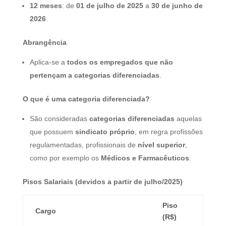
12 meses
: de
01 de julho de 2025
a
30 de junho de
2026
.
Abrangência
Aplica-se a
todos os empregados que não
pertençam a categorias diferenciadas
.
O que é uma categoria diferenciada?
São consideradas
categorias diferenciadas
aquelas
que possuem
sindicato próprio
, em regra profissões
regulamentadas, profissionais de
nível superior
,
como por exemplo os
Médicos e Farmacêuticos
.
Pisos Salariais (devidos a partir de julho/2025)
Piso
Cargo
(R$)