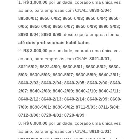
R$ 1.000,00
por unidade, cobrado uma única vez
ao ano, para empresas com CNAE:
8630-5/04;
86500/01; 8650-0/02; 8650-0/03; 8650-0/04; 8650-
0/05; 8650-0/06; 8650-0/07; 8650-0/99; 8690-9/03;
8690-9/04; 8690-9/99
, desde que a empresa tenha
até dois profissionais habilitados
.
R$ 3.000,00
por unidade, cobrado uma única vez
ao ano, para empresas com CNAE:
8621-6/01;
86216/02; 8622-4/00; 8630-5/01; 8630-5/02; 8630-
5/03; 8630-5/06; 8630-5/07; 8630-5/99; 8640-2/01;
8640-2/03; 8640-2/04; 8640-2/05; 8640-2/06; 8640-
2/07; 8640-2/08; 8640-2/09; 8640-2/10; 8640-2/11;
8640-2/12; 8640-2/13; 8640-2/14; 8640-2/99; 8660-
7/00; 8690-9/01; 8690-9/02; 8711-5/03; 8711-5/04;
8712-3/00; 8720-4/01; 8720-4/99
.
R$ 6.000,00
por unidade, cobrado uma única vez
ao ano, para empresas com CNAE:
8610-1/01;