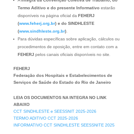
Termo Aditivo e do presente Informativo
estarão
disponíveis na página oficial da
FEHERJ
(
www.feherj.org.br
) e do SINDHLESTE
(
www.sindhleste.org.br
)
.
Para dúvidas específicas sobre aplicação, cálculos ou
procedimentos de oposição, entre em contato com a
FEHERJ
pelos canais oficiais disponíveis no site.
FEHERJ
Federação dos Hospitais e Estabelecimentos de
Serviços de Saúde do Estado do Rio de Janeiro
LEIA OS DOCUMENTOS NA INTEGRA NO LINK
ABAIXO
CCT SINDHLESTE e SEESSNIT 2025-2026
TERMO ADITIVO CCT 2025-2026
INFORMATIVO CCT SINDHLESTE SEESSNITE 2025