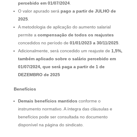
percebido em 01/07/2024
.
O valor apurado será
pago a partir de JULHO de
2025
.
A metodologia de aplicação do aumento salarial
permite a
compensação de todos os reajustes
concedidos no período de
01/01/2023 a 30/11/2025
.
Adicionalmente, será concedido um reajuste de
1,5%,
também aplicado sobre o salário percebido em
01/07/2024, que será paga a partir de 1 de
DEZEMBRO de 2025
Benefícios
Demais benefícios mantidos
conforme o
instrumento normativo. A íntegra das cláusulas e
benefícios pode ser consultada no documento
disponível na página do sindicato.