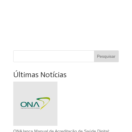
Pesquisar
Últimas Notícias
ONA lança Manual de Acreditação de Saúde Digital: