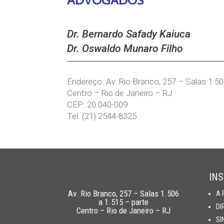
ADVOGADOS
Dr. Bernardo Safady Kaiuca
Dr. Oswaldo Munaro Filho
Endereço: Av. Rio Branco, 257 – Salas 1.50
Centro – Rio de Janeiro – RJ
CEP: 20.040-009
Tel: (21) 2544-8325
INS
Av. Rio Branco, 257 – Salas 1.506
A 
a 1.515 – parte
DI
Centro – Rio de Janeiro – RJ
SI