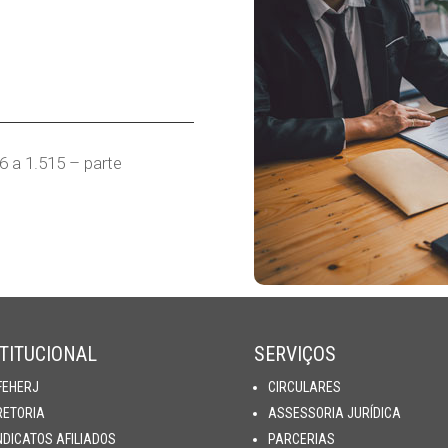
6 a 1.515 – parte
TITUCIONAL
SERVIÇOS
FEHERJ
CIRCULARES
RETORIA
ASSESSORIA JURÍDICA
NDICATOS AFILIADOS
PARCERIAS