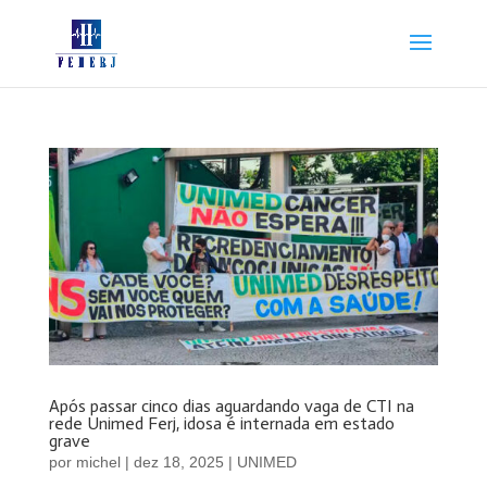
Após passar cinco dias aguardando vaga de CTI na
rede Unimed Ferj, idosa é internada em estado
grave
por
michel
|
dez 18, 2025
|
UNIMED