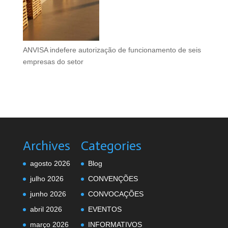
ANVISA indefere autorização de funcionamento de seis
empresas do setor
Archives
Categories
agosto 2026
Blog
julho 2026
CONVENÇÕES
junho 2026
CONVOCAÇÕES
abril 2026
EVENTOS
março 2026
INFORMATIVOS