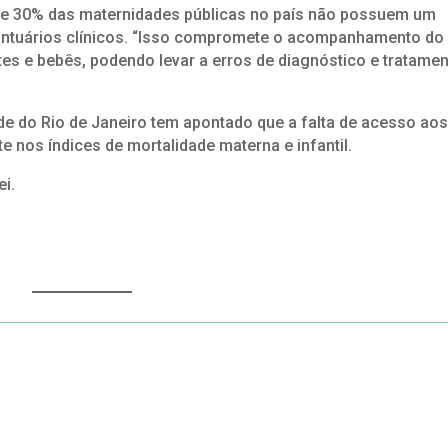
ue 30% das maternidades públicas no país não possuem um
rontuários clínicos. “Isso compromete o acompanhamento do
tes e bebês, podendo levar a erros de diagnóstico e tratamen
de do Rio de Janeiro tem apontado que a falta de acesso ao
 nos índices de mortalidade materna e infantil.
ei.