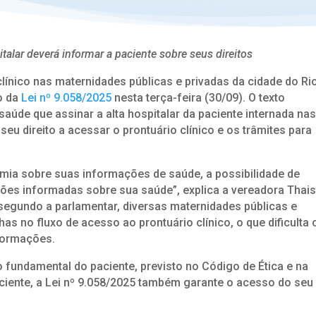
italar deverá informar a paciente sobre seus direitos
clínico nas maternidades públicas e privadas da cidade do Ri
o da
Lei nº 9.058/2025
nesta terça-feira (30/09). O texto
saúde que assinar a alta hospitalar da paciente internada na
eu direito a acessar o prontuário clínico e os trâmites para
omia sobre suas informações de saúde, a possibilidade de
ões informadas sobre sua saúde”, explica a vereadora Thai
, segundo a parlamentar, diversas maternidades públicas e
as no fluxo de acesso ao prontuário clínico, o que dificulta 
formações.
o fundamental do paciente, previsto no Código de Ética e na
iente, a Lei nº 9.058/2025 também garante o acesso do seu