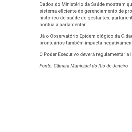
Dados do Ministério da Saúde mostram q
sistema eficiente de gerenciamento de p
histórico de saúde de gestantes, parturien
pontua a parlamentar.
Já o Observatório Epidemiológico da Cida
prontuários também impacta negativamente
O Poder Executivo deverá regulamentar a l
Fonte: Câmara Municipal do Rio de Janeiro