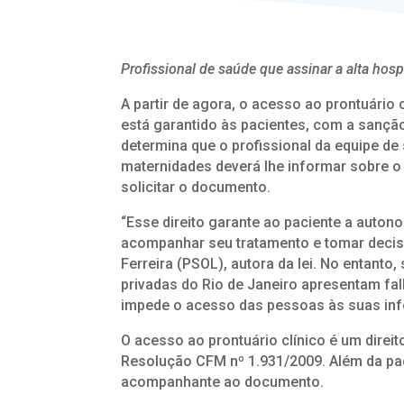
Profissional de saúde que assinar a alta hosp
A partir de agora, o acesso ao prontuário 
está garantido às pacientes, com a sançã
determina que o profissional da equipe de 
maternidades deverá lhe informar sobre o s
solicitar o documento.
“Esse direito garante ao paciente a auton
acompanhar seu tratamento e tomar decis
Ferreira (PSOL), autora da lei. No entanto
privadas do Rio de Janeiro apresentam falh
impede o acesso das pessoas às suas in
O acesso ao prontuário clínico é um direit
Resolução CFM nº 1.931/2009. Além da pac
acompanhante ao documento.