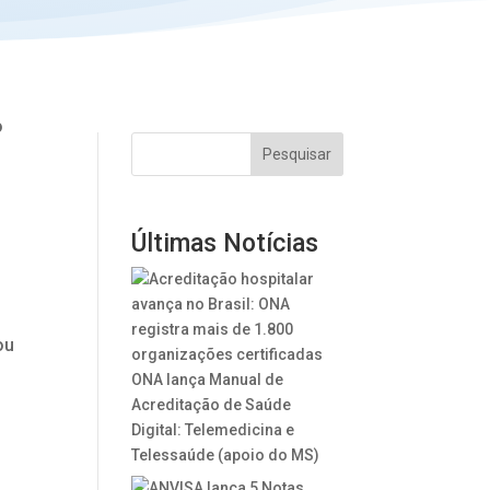
o
Pesquisar
s
Últimas Notícias
s
ou
ONA lança Manual de
Acreditação de Saúde
Digital: Telemedicina e
Telessaúde (apoio do MS)