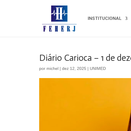
INSTITUCIONAL
Diário Carioca – 1 de d
por
michel
|
dez 12, 2025
|
UNIMED